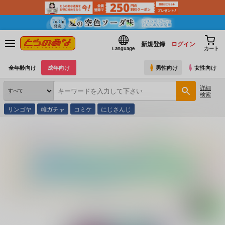
新規登録
ログイン
Language
カート
全年齢向け
成年向け
男性向け
女性向け
詳細
検索
リンゴヤ
雌ガチャ
コミケ
にじさんじ
とらのあな通販
同人誌
篠原重工営業部
早々にフリーックス