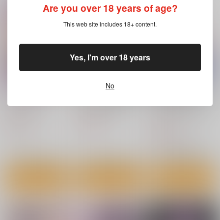
トリー
トリー
660
円
専売
（税込）
Are you over 18 years of age?
3,929
3,929
円
円
（税込）
（税込）
葬送のフリーレン
葬送のフリーレン
葬送のフリーレン
This web site includes 18+ content.
ヴィアベル
フリーレン
フェルン
フリーレン
フェルン
シュタルク
サンプル
サンプル
サンプル
Yes, I'm over 18 years
作品詳細
作品詳細
カート
No
にんかつ
えちほっぺ大作戦
男っていうのはね、こ
ういうの着ておけば喜
篠原重工営業部
篠原重工営業部
ぶんだよ！
流石堂
770
550
円
円
（税込）
（税込）
660
円
草隠さとこ
マヨ
（税込）
シュタルク×フェルン
サンプル
サンプル
サンプル
作品詳細
作品詳細
作品詳細
オタ友がコミケ疲れで
forbidden GRIMOIRE
[2608]フリーレンとフ
我が家に泊まり、コス
ェルンの下
くわい屋
プレ姿で性欲解放しち
(Shexyo)_sB2タペス
えちまる屋
くわい屋