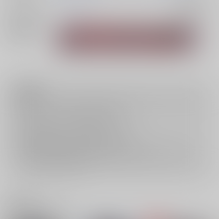
ジャンル/
オリジナル
入荷アラート
サブジャンル
関連特集
注意事項
キャンセルについては
こちら
をご覧下さい。
返品については
こちら
をご覧下さい。
おまとめ配送については
こちら
をご覧下さい。
再販投票については
こちら
をご覧下さい。
イベント応募券付商品などをご購入の際は毎度便をご利用ください。
詳細は
こちら
をご覧ください。
関連商品(ジャンル)