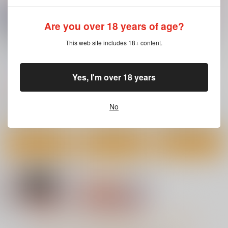
サンプル
サンプル
サンプル
Are you over 18 years of age?
カート
カート
カート
詩織 最終章下巻 し
ハドソン伝説7 天外魔
詩織ライブラリ
This web site includes 18+ content.
あわせのカタチ
境II編追加エピソード
2024 詩織全表紙画
Darkness
集
HIGH RISK
HIGH RISK
HIGH RISK
REVOLUTION
REVOLUTION
REVOLUTION
Yes, I'm over 18 years
990
1,540
3,818
円
円
円
（税込）
（税込）
（税込）
恋愛シミュレーション
レトロゲーム
恋愛シミュレーション
No
藤崎詩織
藤崎詩織
サンプル
サンプル
サンプル
カート
カート
カート
闇バイト特集
廃版旧制服図鑑総集編
シン・旧水族館物語
02
Watatoshi
Bathyscaphe
麒麟堂
880
600
円
円
（税込）
（税込）
3,960
円
（税込）
評論・研究
評論・研究
評論・研究
もっと見る！
サンプル
サンプル
サンプル