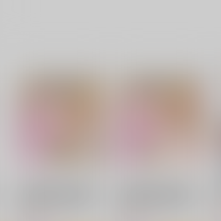
その着せ替え人形は恋をする-
その着せ替え人形は恋をする-
喜多川海夢-160CMX50CM抱
R18喜多川海夢-160CMX50CM
る
き枕カバー【YC1065】
抱き枕カバー【YC1066】
eb
eb
13,200
13,200
4
円
円
（税込）
（税込）
その着せ替え人形は恋をする
その着せ替え人形は恋をする
喜多川海夢
喜多川海夢
サンプル
作品詳細
サンプル
作品詳細
その着せ替え人形は恋をする-
その着せ替え人形は恋をする-
喜多川海夢-160CMX50CM抱
R18喜多川海夢-160CMX50CM
き枕カバー【YC1065】
抱き枕カバー【YC1066】
eb
eb
9