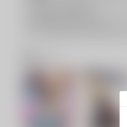
キャンセルについては
こちら
をご覧下さい。
返品については
こちら
をご覧下さい。
おまとめ配送については
こちら
をご覧下さい。
再販投票については
こちら
をご覧下さい。
イベント応募券付商品などをご購入の際は毎度便をご利用く
関連商品(ジャンル)