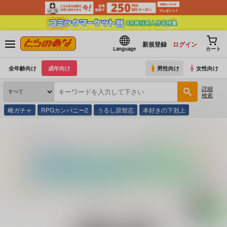
新規登録
ログイン
Language
カート
全年齢向け
成年向け
男性向け
女性向け
詳細
検索
雌ガチャ
RPGカンパニー2
うるし原智志
本好きの下剋上
とらのあな通販
同人誌
T2 ART WORKS
リコレクトω T2 ART WORKSイラス