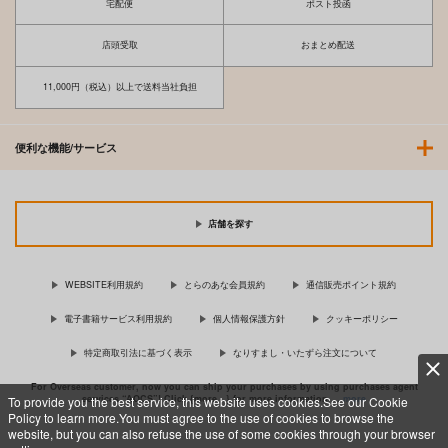
宅配便
ポスト投函
店頭受取
おまとめ配送
11,000円（税込）以上で送料当社負担
便利な機能/サービス
店舗を探す
WEBSITE利用規約
とらのあな会員規約
通信販売ポイント規約
電子書籍サービス利用規約
個人情報保護方針
クッキーポリシー
特定商取引法に基づく表示
なりすまし・いたずら注文について
For Overseas customer, now you can ship your purchases by using purchases agent
services “AOCS”! Click {more…} for more information …
more
To provide you the best service, this website uses cookies.See our Cookie
Policy to learn more.You must agree to the use of cookies to browse the
website, but you can also refuse the use of some cookies through your browser