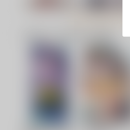
一緒に買われている同人作品または類似商品
大人の迷子センター
雌ガチャ４
TKSpower
Ａ極振り
699
2,000
円
円
（税込）
（税込）
オリジナル
オリジナル
サンプル
カート
サンプル
カー
森倉円「名前のない星」絵師
【袁藤沖人展】B5アクリル