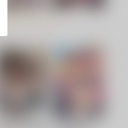
LICE BOX 4
ママが夢中な娘のカレシ3 こ
のチ◯ポは教育上よろしくな
ミントチョコレート
いのでママが処理します。
さざれいと
2,200
円
専売
（税込）
870
円
（税込）
オリジナル
藤沼美樹
寝取り・寝取られ・NTR
サンプル
カート
サンプル
カート
Re26】きただりょうま B5
【Re26】水龍敬 B5アクリル