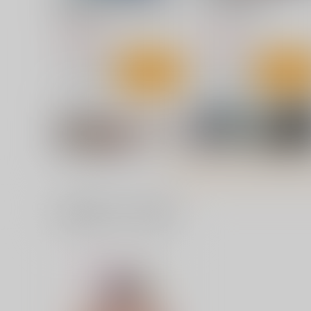
100人展 16 大阪展 前売り券
ード A2528-A06
産経新聞社
ツクルノモリ
1,300
9,900
円
円
（税込）
（税込）
サンプル
作品詳細
サンプル
作品詳細
NTRミッドナイトプール しー
艶娘幻夢譚
ずん2 ＃5
T2 ART WORKS
C.N.P
1,980
円
専売
一緒に買われている商品
（税込）
880
円
（税込）
オリジナル
オリジナル
サンプル
カート
サンプル
カー
【necomi展ルミナス】キャン
【袁藤沖人展】B5アクリル
バスボード
ード A2528-A03