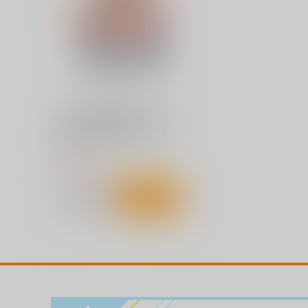
ツクルノモリ
ツクルノモリ
5,500
9,900
円
円
（税込）
（税込）
サンプル
作品詳細
サンプル
作品詳細
【有償特典】特製B5アクリル
ボード（おちこぼれフルーツ
タルト 9）
芳文社
2,800
円
（税込）
エロトラップメンテのお仕事
金髪の隷妻
EX2 -福利厚生が良すぎて、エ
サークル太平天国
サンプル
作品詳細
ロトラップとは無関係なとこ
にゅう工房
ろでヤレてもいいよね-
660
円
専売
（税込）
1,430
円
（税込）
オリジナル
オリジナル
サンプル
カート
サンプル
カー
【Re26】きただりょうま B5
【Re26】きただりょうま B
アクリルボード RE26KRA-19
アクリルボード RE26KRA-2