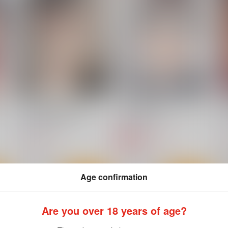
篇
ママさんバレーでママオナ
アプリで出会ったご主人様に
鬼
ホ・開幕戦と決勝戦！
躾けられた話
闇に蠢く
赤錆ニンジン
di
1,375
1,485
7
円
円
専売
（税込）
（税込）
オリジナル
オリジナル
Age confirmation
ト
サンプル
カート
サンプル
カート
Are you over 18 years of age?