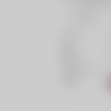
おまとめ目安と発送目安
?
毎度便
2026/08/09から
5日以内に発送
サークル名
作家
発行日
種別/サイズ
ジャンル/
サブジャンル
関連特集