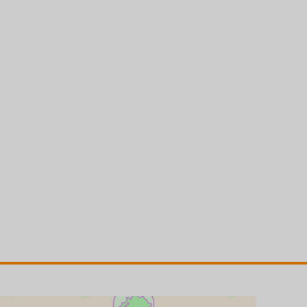
ツクルノモリ
ツクルノモリ
1,000
11,000
円
円
（税込）
（税込）
サンプル
作品詳細
サンプル
作品詳細
日焼け跡の娘と夫婦になった
第二御八坂病院3 karte:つよ
その夜、義母もうっかり孕ま
つよ丹波さんが堕ちるまで。
せてしまう夏プラス
サゲジョー
音速うばぐるま
,650
897
円
円
（税込）
（税込）
オリジナル
オリジナル
丹波
城井
兎岐
サンプル
カート
サンプル
カート
Re26】きただりょうま B5
【Re26】きただりょうま B5
クリルボード RE26KRA-24
アクリルボード RE26KRA-25