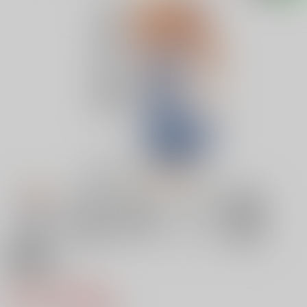
18禁
アスカノ刻
616円（税込）