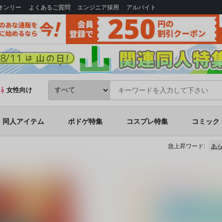
Bオンリー
よくあるご質問
エンジニア採用
アルバイト
女性向け
同人アイテム
ボドゲ特集
コスプレ特集
コミック
急上昇ワード:
あ