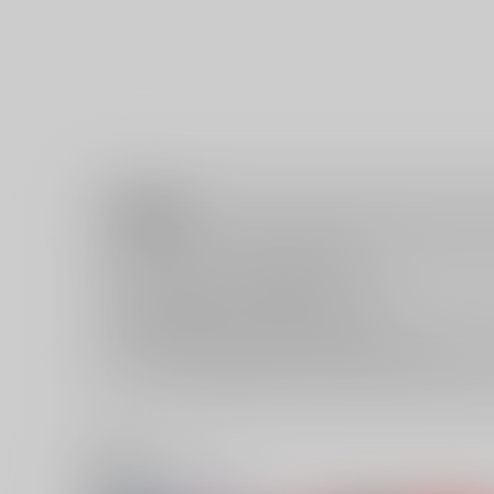
注意事項
キャンセルについては
こちら
をご覧下さい。
返品については
こちら
をご覧下さい。
おまとめ配送については
こちら
をご覧下さい。
再販投票については
こちら
をご覧下さい。
イベント応募券付商品などをご購入の際は毎度便をご利用く
関連商品(ジャンル)