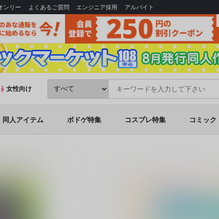
Bオンリー
よくあるご質問
エンジニア採用
アルバイト
女性向け
同人アイテム
ボドゲ特集
コスプレ特集
コミック
O COLLECTION