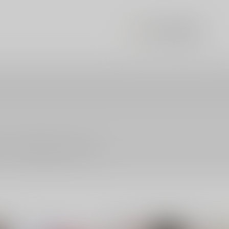
#
とらのあな総集編作品
ださい。詳細は
こちら
をご覧ください。