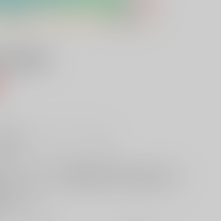
LECTION
込）
販希望
欲しいものリストに追加
る