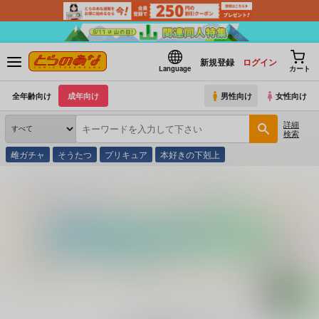
新規登録
ログイン
Language
カート
全年齢向け
成年向け
男性向け
女性向け
詳細
検索
雌ガチャ
そうたつ
プリキュア
本好きの下剋上
とらのあな通販
同人誌
OrangeMaru
サマーレッスン