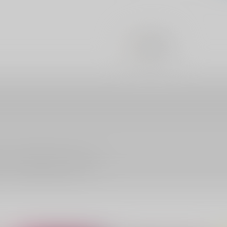
#
巨乳・爆乳
ださい。詳細は
こちら
をご覧ください。