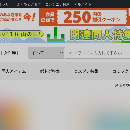
Bオンリー
よくあるご質問
エンジニア採用
アルバイト
女性向け
同人アイテム
ボドゲ特集
コスプレ特集
コミック
急上昇ワ
るよーっ