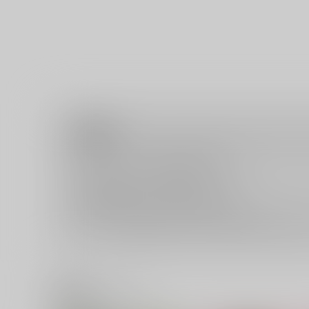
注意事項
キャンセルについては
こちら
をご覧下さい。
返品については
こちら
をご覧下さい。
おまとめ配送については
こちら
をご覧下さい。
再販投票については
こちら
をご覧下さい。
イベント応募券付商品などをご購入の際は毎度便をご利用く
関連商品(ジャンル)