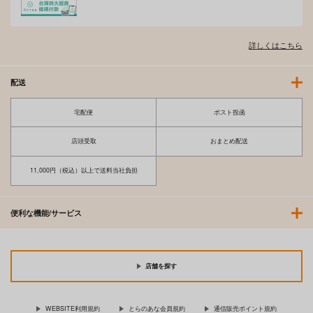
詳しくはこちら
配送
宅配便
ポスト投函
店頭受取
おまとめ配送
11,000円（税込）以上で送料当社負担
便利な機能/サービス
店舗を探す
WEBSITE利用規約
とらのあな会員規約
通信販売ポイント規約