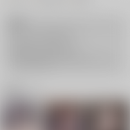
注意事項
キャンセルについては
こちら
をご覧下さい。
返品については
こちら
をご覧下さい。
おまとめ配送については
こちら
をご覧下さい。
再販投票については
こちら
をご覧下さい。
イベント応募券付商品などをご購入の際は毎度便をご利用ください。
詳細は
こちら
をご覧ください。
関連商品(ジャンル)