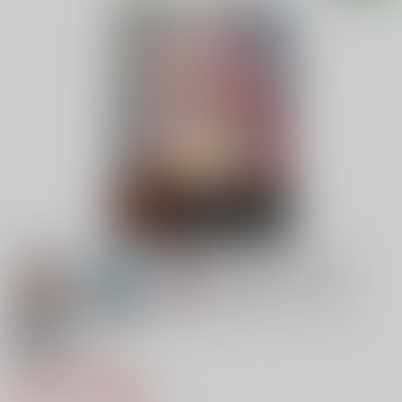
18禁
俺の艦隊戦 Tec.01
660円（税込）