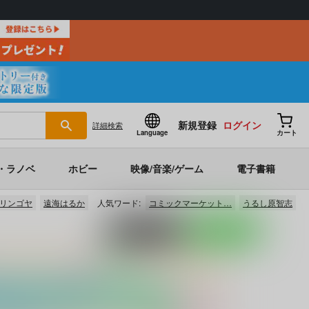
新規登録
ログイン
詳細
検索
Language
カート
・ラノベ
ホビー
映像/音楽/ゲーム
電子書籍
リンゴヤ
遠海はるか
人気ワード:
コミックマーケット…
うるし原智志
ポストする
LINEで送る