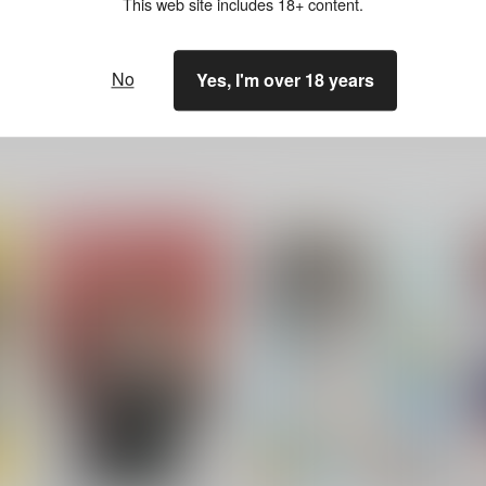
This web site includes 18+ content.
ださい。詳細は
こちら
をご覧ください。
No
Yes, I'm over 18 years