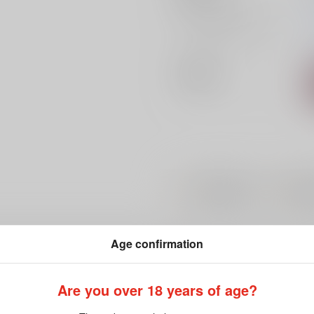
ジャンル/
サブジャンル
関連特集
#
#
Tony MAGAZINE
艶娘幻
Age confirmation
Are you over 18 years of age?