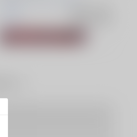
イラスト集
入荷アラート
を設定
オリジナル
入荷アラート
を設定
夢譚シリーズ