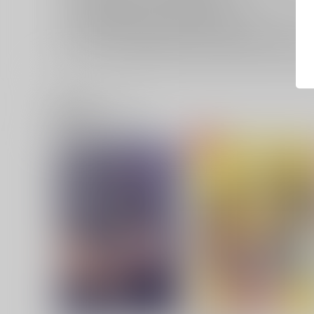
おまとめ配送については
こちら
をご覧下さい。
再販投票については
こちら
をご覧下さい。
イベント応募券付商品などをご購入の際は毎度便をご利用く
関連商品(ジャンル)