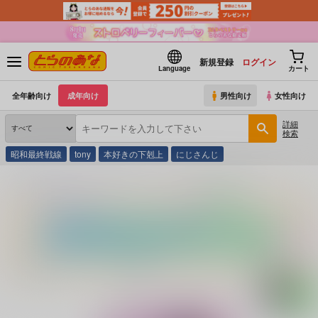
新規登録
ログイン
Language
カート
全年齢向け
成年向け
男性向け
女性向け
詳細
検索
昭和最終戦線
tony
本好きの下剋上
にじさんじ
とらのあな通販
同人誌
幻想ストマック
おっぱちゅりーいじめ