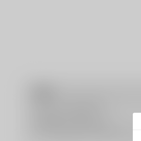
注意事項
キャンセルについては
こちら
をご覧下さい。
返品については
こちら
をご覧下さい。
おまとめ配送については
こちら
をご覧下さい。
再販投票については
こちら
をご覧下さい。
イベント応募券付商品などをご購入の際は毎度便をご利用く