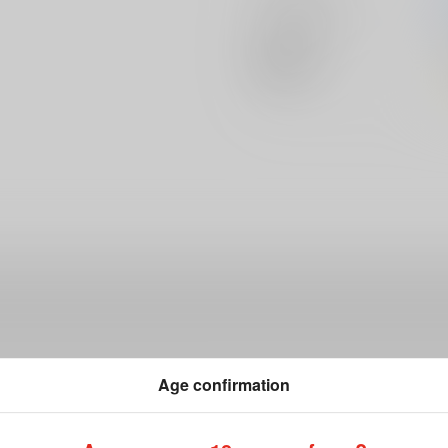
メインキャラ
関連特集
Age confirmation
ださい。詳細は
こちら
をご覧ください。