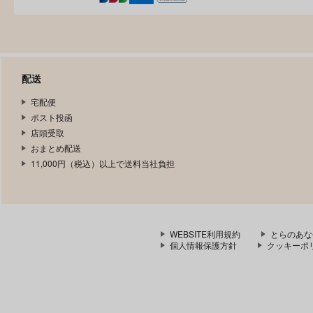
配送
宅配便
ポスト投函
店頭受取
おまとめ配送
11,000円（税込）以上で送料当社負担
WEBSITE利用規約
とらのあな
個人情報保護方針
クッキーポ