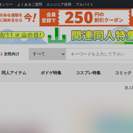
Bオンリー
よくあるご質問
エンジニア採用
アルバイト
女性向け
同人アイテム
ボドゲ特集
コスプレ特集
コミック
急上