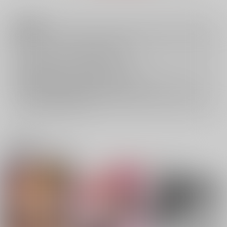
注意事項
キャンセルについては
こちら
をご覧下さい。
返品については
こちら
をご覧下さい。
おまとめ配送については
こちら
をご覧下さい。
再販投票については
こちら
をご覧下さい。
イベント応募券付商品などをご購入の際は毎度便をご利用ください。
詳細は
こちら
をご覧ください。
関連商品(ジャンル)