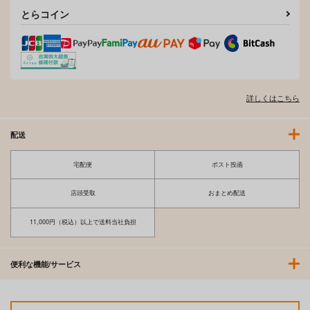
とらコイン
詳しくはこちら
配送
宅配便
ポスト投函
店頭受取
おまとめ配送
11,000円（税込）以上で送料当社負担
便利な機能/サービス