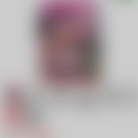
専売
18禁
POPPIN' GIRLS
771円（税込）