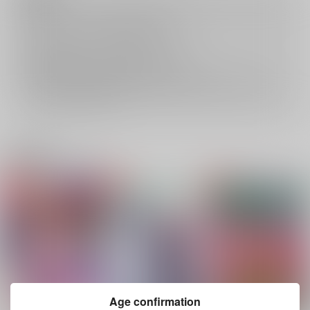
キャンセルについては
こちら
をご覧下さい。
返品については
こちら
をご覧下さい。
おまとめ配送については
こちら
をご覧下さい。
再販投票については
こちら
をご覧下さい。
イベント応募券付商品などをご購入の際は毎度便をご利用ください。
詳細は
こちら
をご覧ください。
関連商品(ジャンル)
Age confirmation