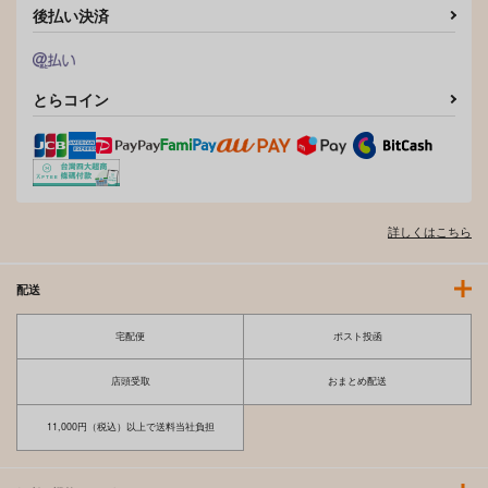
後払い決済
とらコイン
詳しくはこちら
配送
宅配便
ポスト投函
店頭受取
おまとめ配送
11,000円（税込）以上で送料当社負担