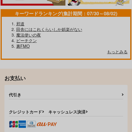
キーワードランキング(集計期間：07/30～08/02)
邪道
田舎にはこれくらいしか娯楽がない
魔法使いの夜
ビーチクン
裏FMO
もっとみる
お支払い
代引き
クレジットカード
キャッシュレス決済