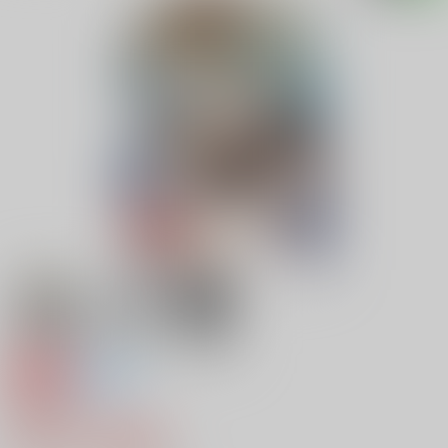
専売
全年齢
回帰の水
605円（税込）