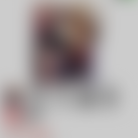
専売
18禁
一陽来復
771円（税込）