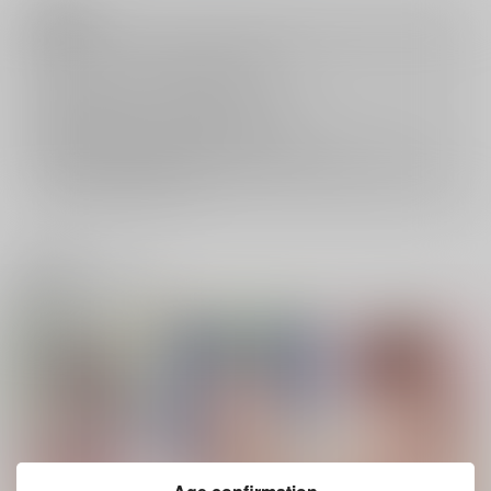
注意事項
キャンセルについては
こちら
をご覧下さい。
返品については
こちら
をご覧下さい。
おまとめ配送については
こちら
をご覧下さい。
再販投票については
こちら
をご覧下さい。
イベント応募券付商品などをご購入の際は毎度便をご利用ください。
詳細は
こちら
をご覧ください。
関連商品(ジャンル)