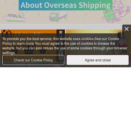
ジェット先輩は性感マ
プリキュアXX20キュ
真夏の眩しい君と…
ッサージでイクッ！
アキュンキュン
七色旋風児
ぽよぽよぴ
ナギヤマスギ
484
円
（税込）
770
660
円
円
専売
（税込）
（税込）
プリキュア
プリキュア
プリキュア
蒼風なな×ザックリー
To provide you the best service, this website uses cookies.See our Cookie
ジェット先輩
Policy to learn more.You must agree to the use of cookies to browse the
website, but you can also refuse the use of some cookies through your browser
サンプル
サンプル
サンプル
settings.
Check our Cookie Policy
Agree and close
カート
カート
カート
アリスティア123総集
蜜月の幼妻
穴妻3元ヤン幼妻が堕
編
ちたワケ2
少女騎士団
夜光幼性
シュート・ザ・ムー
1,375
円
（税込）
ン
880
円
（税込）
787
円
（税込）
翔子
サンプル
サンプル
サンプル
作品詳細
作品詳細
作品詳細