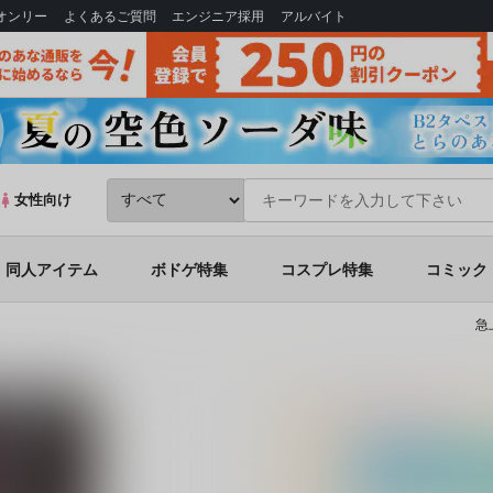
Bオンリー
よくあるご質問
エンジニア採用
アルバイト
女性向け
同人アイテム
ボドゲ特集
コスプレ特集
コミック
急