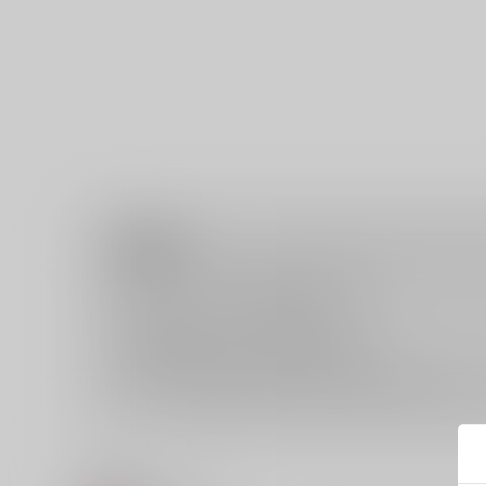
注意事項
キャンセルについては
こちら
をご覧下さい。
返品については
こちら
をご覧下さい。
おまとめ配送については
こちら
をご覧下さい。
再販投票については
こちら
をご覧下さい。
イベント応募券付商品などをご購入の際は毎度便をご利用く