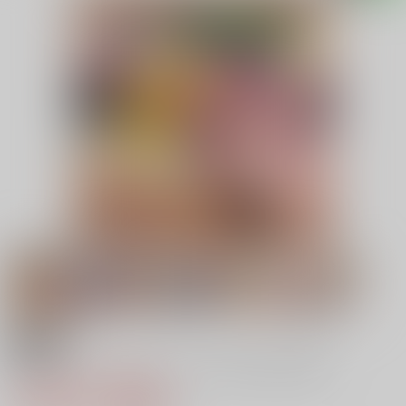
18禁
探偵オペラ ミルキ○ホームズはぁはぁCG集
1,265円（税込）