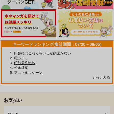
カート
カート
キーワードランキング(集計期間：07/30～08/05)
田舎にはこれくらいしか娯楽がない
雌ガチャ
昭和最終戦線
松永紅葉
アニマルマシーン
もっとみる
お支払い