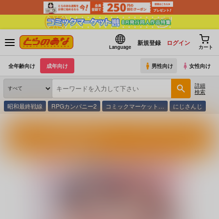
新規登録
ログイン
Language
カート
全年齢向け
成年向け
男性向け
女性向け
詳細
検索
昭和最終戦線
RPGカンパニー2
コミックマーケット…
にじさんじ
ニューイヤー前にこの1冊！『COMIC X-EROS #8
2』12月27日(金)発売！