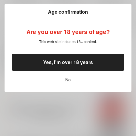
5日以内に発送
10日以内に発送
14日以内に発送
Age confirmation
※ この商品は【配送方法】に
AOCS
は選択できません。
予めご了承の
上、ご注文ください。
Are you over 18 years of age?
This web site includes 18+ content.
出版社
ワニマガジン社
発売日
2019/12/27
Yes, I'm over 18 years
種別/サイズ
雑誌 - 月刊誌/ その他
No
【有償特典】むちゃ先生イラストB2タペストリー
（COMIC X-EROS #82）