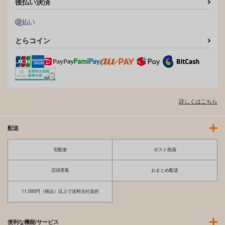
後払い決済
とらコイン
詳しくはこちら
配送
宅配便
ポスト投函
店頭受取
おまとめ配送
11,000円（税込）以上で送料当社負担
便利な機能/サービス