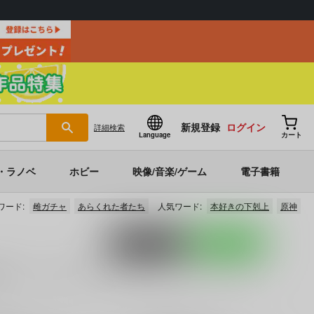
新規登録
ログイン
詳細
検索
Language
カート
・ラノベ
ホビー
映像/音楽/ゲーム
電子書籍
ワード:
雌ガチャ
あらくれた者たち
人気ワード:
本好きの下剋上
原神
ポストする
LINEで送る
感情
」
など
に関する人気作品を多数揃えております。
吉川