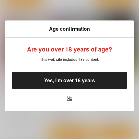
Age confirmation
Are you over 18 years of age?
This web site includes 18+ content.
北欧ハーフの美少女幼
草食系なサキュバスだ
Yes, I'm over 18 years
人妻女教師と外道 身
馴染と腐れ縁を切るた
けど、えっちなオーダ
代わり痴姦の罠
めに初体験えっちをし
ーしていいですか?
880
836
906
円
円
た件
円
（税込）
（税込）
（税込）
No
フランス書院
雲雀湯
フランス書院
フランス書院
御前零士
午後12時の男
×：在庫なし
×：在庫なし
×：在庫なし
サンプル
サンプル
サンプル
カート
カート