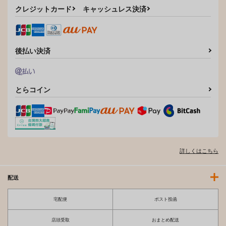
クレジットカード
キャッシュレス決済
後払い決済
とらコイン
詳しくはこちら
配送
宅配便
ポスト投函
店頭受取
おまとめ配送