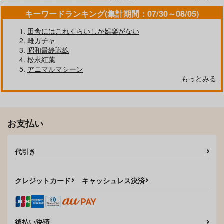
キーワードランキング(集計期間：07/30～08/05)
田舎にはこれくらいしか娯楽がない
雌ガチャ
昭和最終戦線
松永紅葉
アニマルマシーン
もっとみる
お支払い
代引き
クレジットカード
キャッシュレス決済
後払い決済