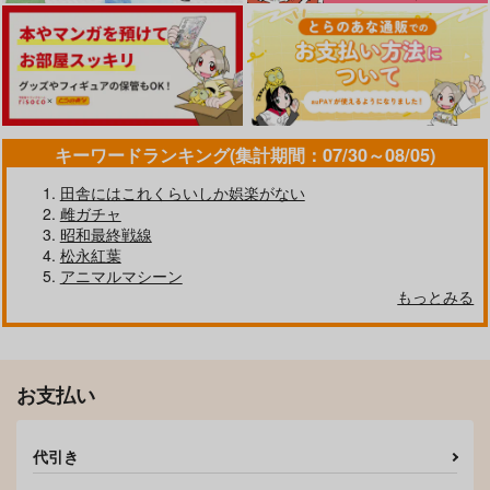
キーワードランキング(集計期間：07/30～08/05)
田舎にはこれくらいしか娯楽がない
雌ガチャ
昭和最終戦線
松永紅葉
アニマルマシーン
もっとみる
お支払い
代引き