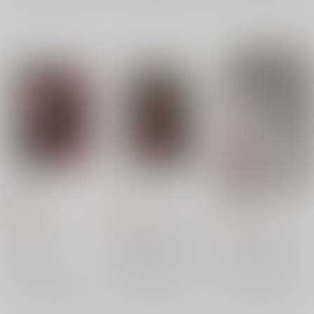
屍牙姫 5
アンタゴニスト 2
終末のワルキューレ 2
638
682
638
円
円
円
（税込）
（税込）
（税込）
ノース・スターズ・ピクチャーズ
ノース・スターズ・ピクチャーズ
ノース・スターズ・ピクチャーズ
佐藤 洋寿
黒田 高祥 画/藤栄 道彦 原作
アジチカ 画/梅村 真也 原作
×：在庫なし
×：在庫なし
×：在庫なし
サンプル
サンプル
サンプル