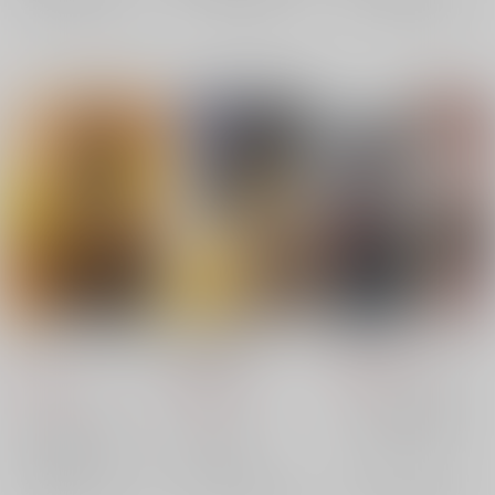
サンプル
サンプル
サンプル
あゝ我らがミャオ将軍
今日からCITY
終末のワルキューレ 5
2
HUNTER 5
638
円
（税込）
616
638
円
円
（税込）
（税込）
ノース・スターズ・ピクチャーズ
ノース・スターズ・ピクチャーズ
ノース・スターズ・ピクチャーズ
アジチカ 画/梅村 真也 原作
もりちか 画/まつだ こうた 原作
錦 ソクラ 画
×：在庫なし
×：在庫なし
×：在庫なし
サンプル
サンプル
サンプル