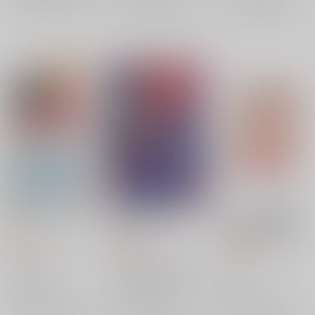
サンプル
サンプル
サンプル
間取りはどれにする?
いくさの子 織田三郎
おむじょ! 1 お風呂で
2
信長伝 13
も使えるB2耐水ポスタ
ー付きとらのあな限定
638
660
1,320
円
円
円
版
（税込）
（税込）
（税込）
ノース・スターズ・ピクチャーズ
ノース・スターズ・ピクチャーズ
ノース・スターズ・ピクチャーズ
高尾 じんぐ
原 哲夫 画/北原 星望 原作
つっつ
×：在庫なし
×：在庫なし
×：在庫なし