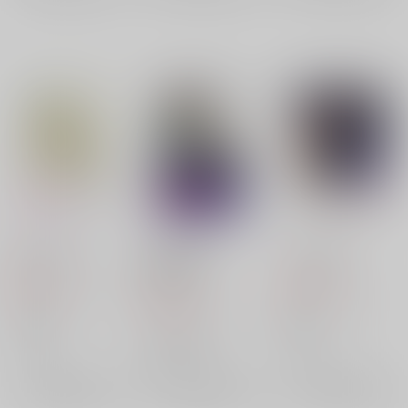
尾かしら付き。 2
今日からCITY
モブ子の恋 5
HUNTER 4
660
638
円
円
（税込）
（税込）
638
円
（税込）
ノース・スターズ・ピクチャーズ
ノース・スターズ・ピクチャーズ
ノース・スターズ・ピクチャーズ
佐原 ミズ
田村 茜
錦 ソクラ 画
×：在庫なし
×：在庫なし
×：在庫なし
サンプル
サンプル
サンプル