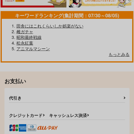
キーワードランキング(集計期間：07/30～08/05)
田舎にはこれくらいしか娯楽がない
雌ガチャ
昭和最終戦線
松永紅葉
アニマルマシーン
もっとみる
お支払い
代引き
クレジットカード
キャッシュレス決済