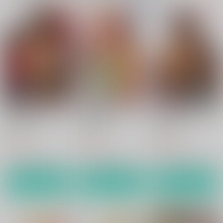
Saint Foire Festival/
Saint Foire Festival/
Saint Foire Festival 1
eve Evelyn：4
eve Evelyn：3
1
床子屋
床子屋
床子屋
990
990
770
円
円
円
（税込）
（税込）
（税込）
オリジナル
オリジナル
オリジナル
サンプル
サンプル
サンプル
カート
カート
カート
Saint Foire Festival/
Saint Foire Festival/
Saint Foire Festival/e
eve Olwen：2
eve Evelyn
ve Olwen：3
床子屋
床子屋
床子屋
660
660
550
円
円
円
（税込）
（税込）
（税込）
サンプル
サンプル
サンプル
作品詳細
作品詳細
作品詳細