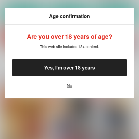
サンプル
サンプル
サンプル
カート
カート
カート
Age confirmation
Are you over 18 years of age?
This web site includes 18+ content.
もっと見る！
Yes, I'm over 18 years
関連商品(カップリング)
No
執愛との訣別
恋と命の盟約
嘘と偽りの婚約者
ROOT-zero
ROOT-zero
ROOT-zero
1,100
1,100
1,100
円
円
専売
専売
円
専売
（税込）
（税込）
（税込）
僕のヒーローアカデミア
僕のヒーローアカデミア
僕のヒーローアカデミア
轟焦凍×緑谷出久
轟焦凍×緑谷出久
轟焦凍×緑谷出久
サンプル
サンプル
サンプル