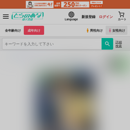
新規登録
ログイン
Language
カート
全年齢向け
成年向け
男性向け
女性向け
詳細
検索
とらのあな電子書籍
ROOT-zero
今夜もアナタの夢の中で