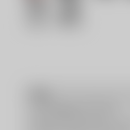
注意事項
ご購入後の返品・キャンセルは一切お受けできません。
ご購入前に必ず
推奨環境
を満たしているかご確認下さい。
ご購入した作品の閲覧方法は
こちら
をご覧下さい。
ご購入時にクレジットカードの決済が必須となります。無料