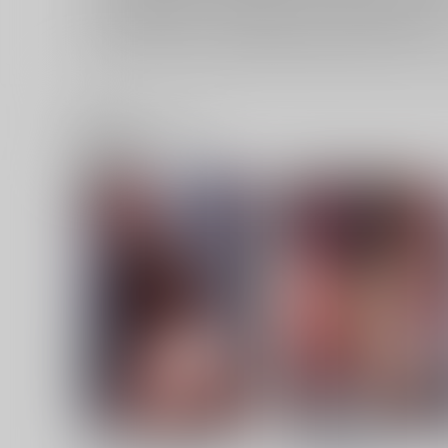
セット値引き
は、無料/半額キャンペーンとの併用は出来ませ
表示されているページ数は実際と異なる場合がございます。
関連商品(サークル)