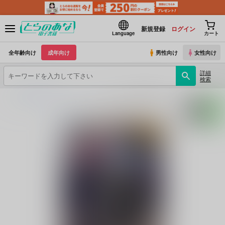
新規登録
ログイン
Language
カート
全年齢向け
成年向け
男性向け
女性向け
詳細
検索
とらのあな電子書籍
いとこんコード
恋人と行く淫猥鉄道ツアー