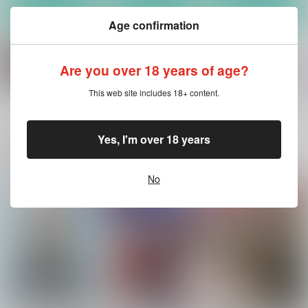
カート
カート
カート
Age confirmation
Are you over 18 years of age?
This web site includes 18+ content.
もっと見る！
Yes, I'm over 18 years
関連商品(キャラクター)
No
令呪をもってひとりえ
どうしても二人には言
kiss
っちを禁止する
えないことがある
いとこんコード
いとこんコード
いとこんコード
110
円
（税込）
344
516
円
円
（税込）
（税込）
逆転裁判
Fate/Grand Order
逆転裁判
バロック・バンジークス
ぐだ男×土方歳三
成歩堂龍ノ介×亜双義一真
成歩堂龍ノ介
サンプル
サンプル
サンプル