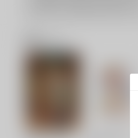
表示されているページ数は実際と異なる場合がございます。
関連商品(サークル)
君を殺さない秘密の魔法
おしえてかせんせんせい