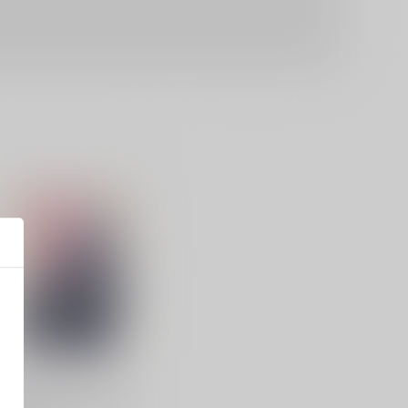
歌仙兼定は人見知りである。