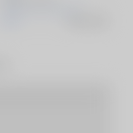
2017/12/29 コミックマーケット93（1日目）
刀剣乱舞
入荷アラート
を設定
ショタ