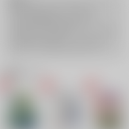
ご購入後の返品・キャンセルは一切お受けできません。
ご購入前に必ず
推奨環境
を満たしているかご確認下さい。
ご購入した作品の閲覧方法は
こちら
をご覧下さい。
ご購入時にクレジットカードの決済が必須となります。無料販売され
ている作品につきましても同様です。
セット値引き
は、無料/半額キャンペーンとの併用は出来ません。
表示されているページ数は実際と異なる場合がございます。
関連商品(サークル)