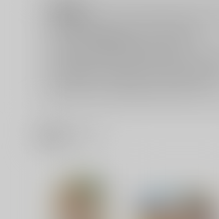
注意事項
ご購入後の返品・キャンセルは一切お受けできません。
ご購入前に必ず
推奨環境
を満たしているかご確認下さい。
ご購入した作品の閲覧方法は
こちら
をご覧下さい。
ご購入時にクレジットカードの決済が必須となります。無料
セット値引き
は、無料/半額キャンペーンとの併用は出来ませ
表示されているページ数は実際と異なる場合がございます。
関連商品(サークル)