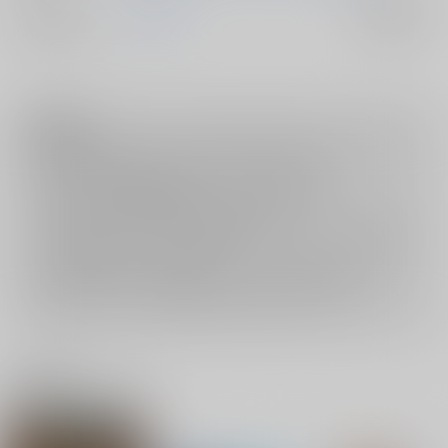
ジャンル/
刀剣乱舞
入荷アラート
サブジャンル
注意事項
ご購入後の返品・キャンセルは一切お受けできません。
ご購入前に必ず
推奨環境
を満たしているかご確認下さい。
ご購入した作品の閲覧方法は
こちら
をご覧下さい。
ご購入時にクレジットカードの決済が必須となります。無料販売され
ている作品につきましても同様です。
セット値引き
は、無料/半額キャンペーンとの併用は出来ません。
表示されているページ数は実際と異なる場合がございます。
関連商品(サークル)