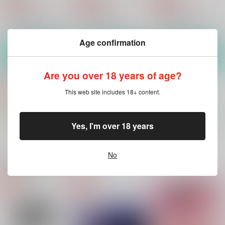
（税込）
血界戦線
血界戦線
血界戦線
スティーブン×クラウス
ザップ×ツェッド
レオナルド×クラウス
サンプル
サンプル
サンプル
Age confirmation
カート
カート
カート
Are you over 18 years of age?
This web site includes 18+ content.
Yes, I'm over 18 years
もっと見る！
No
関連商品(カップリング)
unusual act
Oui!!
→ハート←
Ｌｏｇ
Ｌｏｇ
Ｌｏｇ
385
385
440
円
円
専売
専売
円
専売
（税込）
（税込）
（税込）