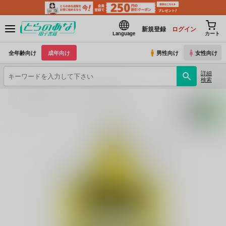
新規登録
ログイン
Language
カート
全年齢向け
成年向け
男性向け
女性向け
詳細
検索
とらのあな電子書籍
Ｌｏｇ
Do not chew!