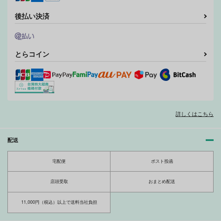
後払い決済
とらコイン
詳しくはこちら
配送
宅配便
ポスト投函
店頭受取
おまとめ配送
11,000円（税込）以上で送料当社負担