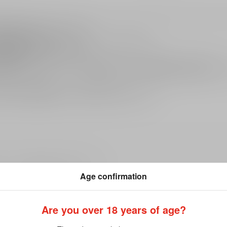
律で禁止されています。
化粧箱内に同梱してお送りしております。
可能性がございます。
酒は禁止されており、酒類の販売には年齢確認が義務付け
の発育に悪影響を与える恐れがあります。
ださい。詳細は
こちら
をご覧ください。
Age confirmation
Are you over 18 years of age?
ますようよろしくお願い致します。