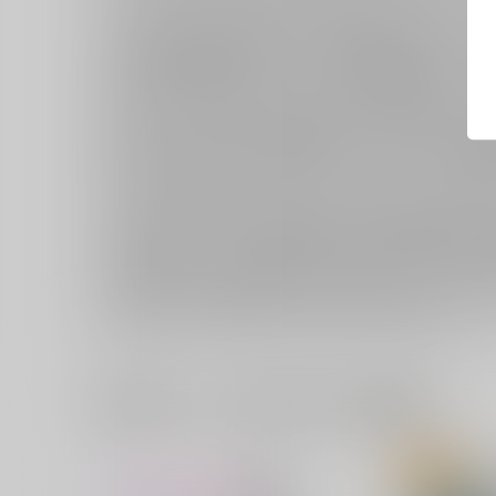
ご購入条件などの商品毎のご注意事項につきましては、注文
【まとめ買い】商品の中には、各商品の販売状況により《予
予約商品と販売中商品はそれぞれカートが別になります。
その際、発送は別々となると、それぞれのお荷物毎に送料・手
【まとめ買い】商品は、発送でのおまとめをお約束したもの
発送タイミングは、それぞれのおまとめ日・配送サイクルによ
おまとめ日が異なる場合、発送は別々となり、それぞれのお荷
【まとめ買い】に含まれる商品のうちには、キャンセル不可
各商品のご注意事項につきましては、ご確認の上お買い求めく
【まとめ買い】に含まれる商品のうちには《再販予約》の同
その商品について、一定期間に一定総数のご予約お申し込みが
《再販予約》のご注意事項につきましては、以下のリンクをご
ご利用ガイド：再販予約とはどのような注文になりますか
一緒に買われている同人作品または類似商品