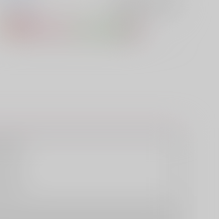
オリジナル
入荷アラート
を設定
株式会社
株式会社