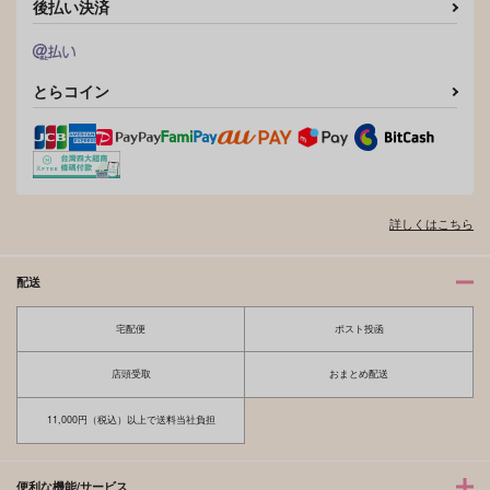
後払い決済
とらコイン
詳しくはこちら
配送
宅配便
ポスト投函
店頭受取
おまとめ配送
11,000円（税込）以上で送料当社負担
便利な機能/サービス