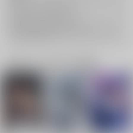
キャンセルについては
こちら
をご覧下さい。
返品については
こちら
をご覧下さい。
おまとめ配送については
こちら
をご覧下さい。
再販投票については
こちら
をご覧下さい。
イベント応募券付商品などをご購入の際は毎度便をご利用ください。
詳細は
こちら
をご覧ください。
一緒に買われている同人作品または類似商品