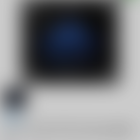
全年齢
(CD)283 Production MUSICAL Performance 騎士団の
ヴェール - Veil of Order - Music Collection(初回限定