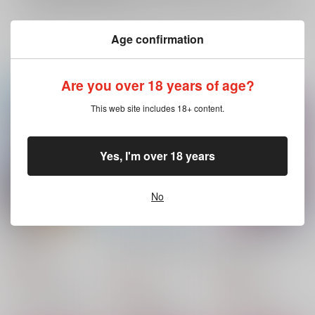
Age confirmation
一緒に買われている同人作品または類似商品
Are you over 18 years of age?
This web site includes 18+ content.
Yes, I'm over 18 years
No
はるしぐれ
愛しのフィジカルハニ
今日のエサはまだです
ー カントボーイ編
か？
七尾研究所
七尾
七尾研究所
737
円
（税込）
629
880
円
円
（税込）
（税込）
不死川実弥×冨岡義勇
五条悟×伏黒甚爾
レイン×マッシュ