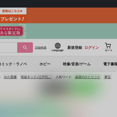
新規登録
ログイン
詳細
検索
Language
カート
コミック・ラノベ
ホビー
映像/音楽/ゲーム
電子書
:
わた図書
怪盗キッド×江戸川…
人気ワード:
薬屋のひとりごと
夢主
ポストする
LINEで送る