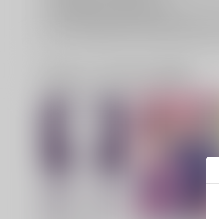
おまとめ配送については
こちら
をご覧下さい。
再販投票については
こちら
をご覧下さい。
イベント応募券付商品などをご購入の際は毎度便をご利用く
一緒に買われている同人作品または類似商品