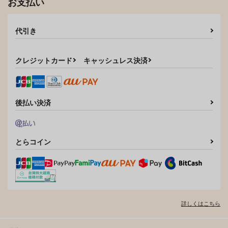
お支払い
代引き
クレジットカード
キャッシュレス決済
のら犬と天使ちゃん 2
おあずけは、悪い夜の
彗星起源感覚 市川春
後払い決済
合図 2
子イラストレーション
講談社
ブック 2
彗星社
講談社
792
円
（税込）
858
6,160
円
円
（税込）
（税込）
とらコイン
サンプル
サンプル
サンプル
作品詳細
作品詳細
作品詳細
詳しくはこちら