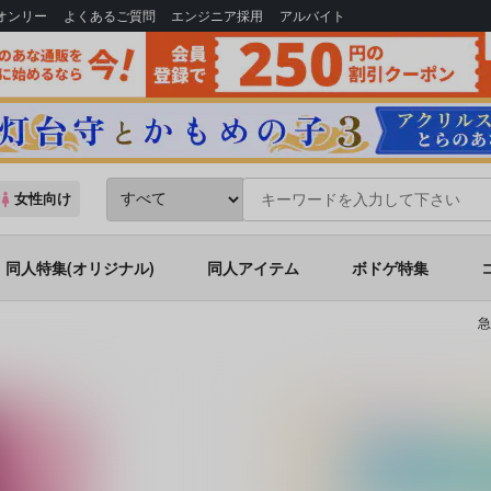
Bオンリー
よくあるご質問
エンジニア採用
アルバイト
女性向け
同人特集(オリジナル)
同人アイテム
ボドゲ特集
急